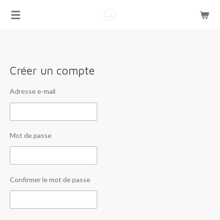
Passer
au
contenu
principal
Créer un compte
Adresse e-mail
Mot de passe
Confirmer le mot de passe