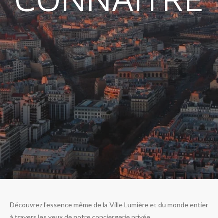
Découvrez l'essence même de la Ville Lumière et du monde entier
à travers les yeux de notre conciergerie privée.