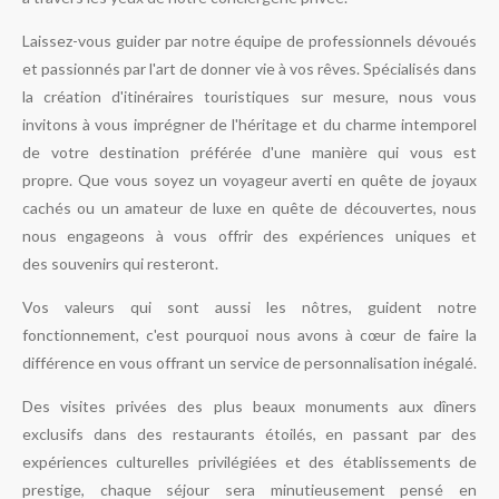
Laissez-vous guider par notre équipe de professionnels dévoués
et passionnés par l'art de donner vie à vos rêves.
Spécialisés dans
la création d'itinéraires touristiques sur mesure, nous vous
invitons à vous imprégner de l'héritage et du charme intemporel
de votre destination préférée d'une manière qui vous est
propre.
Que vous soyez un voyageur averti en quête de joyaux
cachés ou un amateur de luxe en quête de découvertes,
nous
nous engageons à vous offrir des expériences uniques et
des
souvenirs qui resteront
.
Vos valeurs qui sont aussi les nôtres, guident notre
fonctionnement, c'est pourquoi nous avons à cœur de faire la
différence en vous offrant un service de personnalisation inégalé.
Des visites privées des plus beaux monuments aux dîners
exclusifs dans des restaurants étoilés, en passant par des
expériences culturelles privilégiées et des établissements de
prestige, c
haque séjour sera minutieusement pensé en